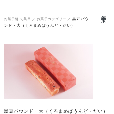
年中菓子
黒豆パウ
お菓子処 丸美屋
／
お菓子カテゴリー
／
ンド・大（くろまめぱうんど・だい）
黒豆パウンド・大（くろまめぱうんど・だい）