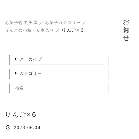
お知らせ
お菓子処 丸美屋
／
お菓子カテゴリー
／
りんご×６
りんごの小枝・６本入り
／
アーカイブ
カテゴリー
りんご×６
2023.06.04