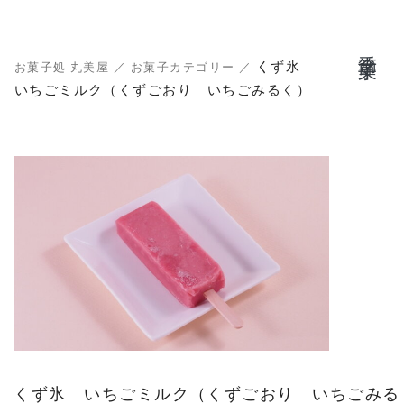
季節菓子
くず氷
お菓子処 丸美屋
／
お菓子カテゴリー
／
いちごミルク（くずごおり いちごみるく）
くず氷 いちごミルク（くずごおり いちごみる