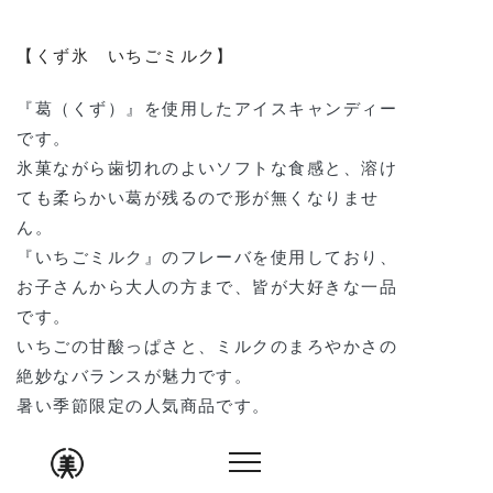
【くず氷 いちごミルク】
『葛（くず）』を使用したアイスキャンディー
です。
氷菓ながら歯切れのよいソフトな食感と、溶け
ても柔らかい葛が残るので形が無くなりませ
ん。
『いちごミルク』のフレーバを使用しており、
お子さんから大人の方まで、皆が大好きな一品
です。
いちごの甘酸っぱさと、ミルクのまろやかさの
絶妙なバランスが魅力です。
暑い季節限定の人気商品です。
価格：
250円（税込み）