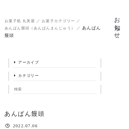
お知らせ
お菓子処 丸美屋
／
お菓子カテゴリー
／
あんぱん
あんぱん饅頭（あんぱんまんじゅう）
／
饅頭
アーカイブ
カテゴリー
あんぱん饅頭
2022.07.06